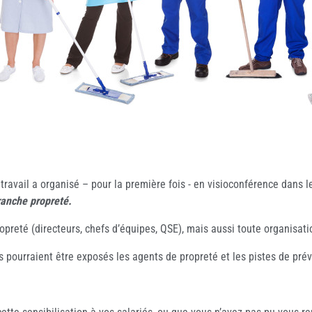
 travail a organisé – pour la première fois - en visioconférence dans 
ranche propreté.
ropreté (directeurs, chefs d’équipes, QSE), mais aussi toute organisa
pourraient être exposés les agents de propreté et les pistes de préve