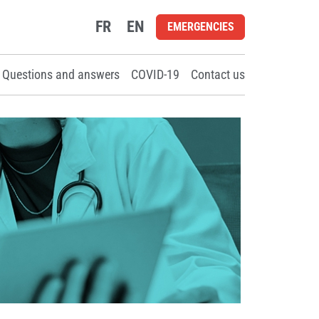
FR
EN
EMERGENCIES
Questions and answers
COVID-19
Contact us