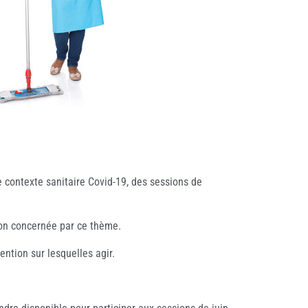
le contexte sanitaire Covid-19, des sessions de
tion concernée par ce thème.
ntion sur lesquelles agir.