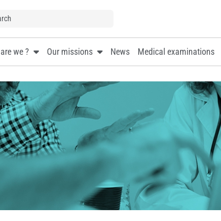
are we ?
Our missions
News
Medical examinations