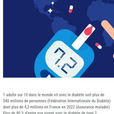
1 adulte sur 10 dans le monde vit avec le diabète soit plus de
540 millions de personnes (Fédération Internationale du Diabète)
dont plus de 4,3 millions en France en 2022 (Assurance maladie)
Plus de 90 % d’entre eux vivent avec le diabète de type 2