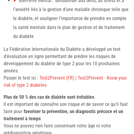
Bien-être mental : sensibiliser aux défis, au stress et à
l’anxiété liés à la gestion d’une maladie chronique telle que
le diabète, et souligner l’importance de prendre en compte
la santé mentale dans le plan de gestion et de traitement
du diabète
La Fédération Internationale du Diabète a développé un test
d’évaluation en ligne permettant de prédire les risques de
développement du diabète de type 2 pour les 10 prochaines
années.
Passer le test ici :
Test2Prevent (FR) | Test2Prevent - Know your
risk of type 2 diabetes
Plus de 50 % des cas de diabète sont évitables
Il est important de connaître son risque et de savoir ce qu’il faut
faire pour
favoriser la prévention, un diagnostic précoce et un
traitement à temps
.
Vous ne pouvez rien faire concernant votre âge ni votre
prédisposition génétique